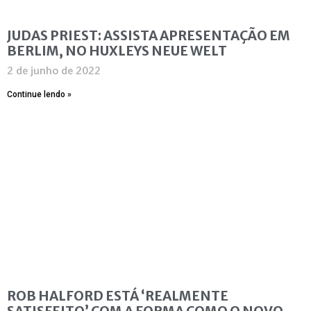
JUDAS PRIEST: ASSISTA APRESENTAÇÃO EM
BERLIM, NO HUXLEYS NEUE WELT
2 de junho de 2022
Continue lendo »
ROB HALFORD ESTÁ ‘REALMENTE
SATISFEITO’ COM A FORMA COMO O NOVO