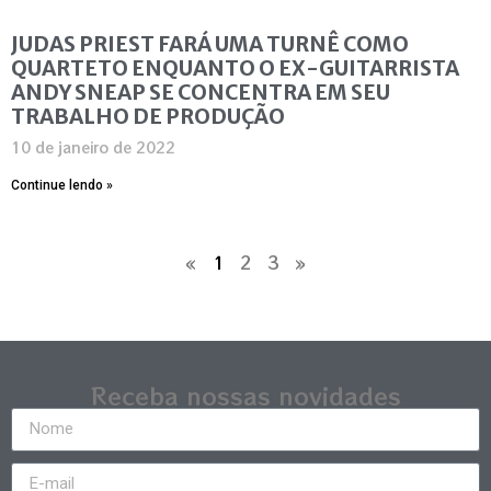
JUDAS PRIEST FARÁ UMA TURNÊ COMO
QUARTETO ENQUANTO O EX-GUITARRISTA
ANDY SNEAP SE CONCENTRA EM SEU
TRABALHO DE PRODUÇÃO
10 de janeiro de 2022
Continue lendo »
«
1
2
3
»
Receba nossas novidades