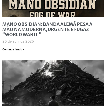
MANO OBSIDIAN: BANDA ALEMÃ PESA A
MÃO NA MODERNA, URGENTE E FUGAZ
“WORLD WAR III”
26 de abril de 2025
Continue lendo »