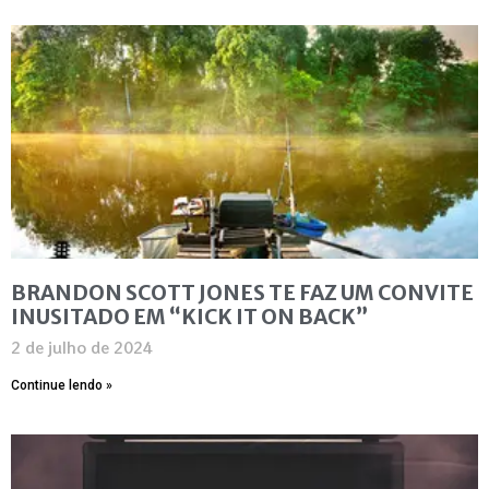
BRANDON SCOTT JONES TE FAZ UM CONVITE
INUSITADO EM “KICK IT ON BACK”
2 de julho de 2024
Continue lendo »