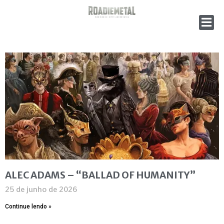
ALEC ADAMS – “BALLAD OF HUMANITY”
25 de junho de 2026
Continue lendo »