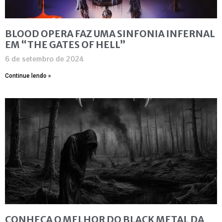
BLOOD OPERA FAZ UMA SINFONIA INFERNAL
EM “THE GATES OF HELL”
6 de setembro de 2024
Continue lendo »
CONHEÇA O MELHOR DO BLACK METAL DA