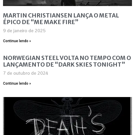
MARTIN CHRISTIANSEN LANÇA O METAL
ÉPICO DE “ME MAKE FIRE”
9 de janeiro de 2025
Continue lendo »
NORWEGIAN STEEL VOLTA NO TEMPO COM O
LANÇAMENTO DE “DARK SKIES TONIGHT”
7 de outubro de 2024
Continue lendo »