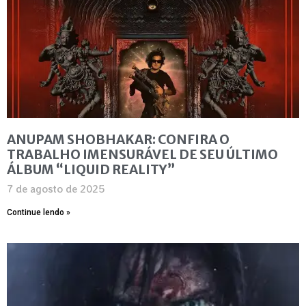
ANUPAM SHOBHAKAR: CONFIRA O
TRABALHO IMENSURÁVEL DE SEU ÚLTIMO
ÁLBUM “LIQUID REALITY”
7 de agosto de 2025
Continue lendo »