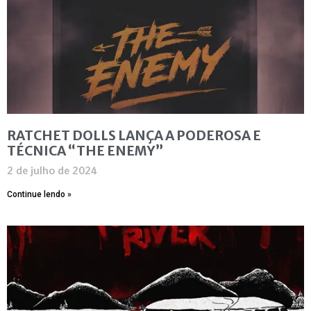
RATCHET DOLLS LANÇA A PODEROSA E
TÉCNICA “THE ENEMY”
2 de julho de 2024
Continue lendo »