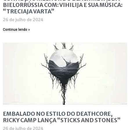
BIELORRÚSSIA COM: VIHILIJA E SUA MÚSICA:
“TRECIAJA VARTA”
26 de julho de 2024
Continue lendo »
EMBALADO NO ESTILO DO DEATHCORE,
RICKY CAMP LANÇA “STICKS AND STONES”
26 de julho de 2024