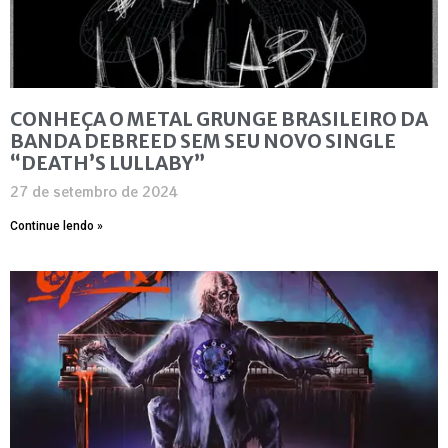
CONHEÇA O METAL GRUNGE BRASILEIRO DA
BANDA DEBREED SEM SEU NOVO SINGLE
“DEATH’S LULLABY”
27 de setembro de 2024
Continue lendo »