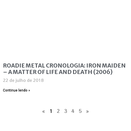
ROADIE METAL CRONOLOGIA: IRON MAIDEN
– A MATTER OF LIFE AND DEATH (2006)
22 de julho de 2018
Continue lendo »
«
1
2
3
4
5
»