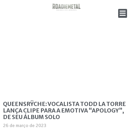
QUEENSRŸCHE: VOCALISTA TODD LA TORRE
LANÇA CLIPE PARA A EMOTIVA “APOLOGY”,
DE SEU ÁLBUM SOLO
26 de março de 2023