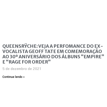
QUEENSRŸCHE: VEJA A PERFOMANCE DO EX-
VOCALISTA GEOFF TATE EM COMEMORAÇÃO
AO 30º ANIVERSÁRIO DOS ÁLBUNS “EMPIRE”
E “RAGE FOR ORDER”
5 de dezembro de 2021
Continue lendo »