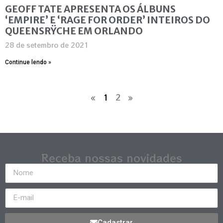
GEOFF TATE APRESENTA OS ÁLBUNS
‘EMPIRE’ E ‘RAGE FOR ORDER’ INTEIROS DO
QUEENSRŸCHE EM ORLANDO
28 de setembro de 2021
Continue lendo »
«
1
2
»
Receba nossas novidades
Cadastrar