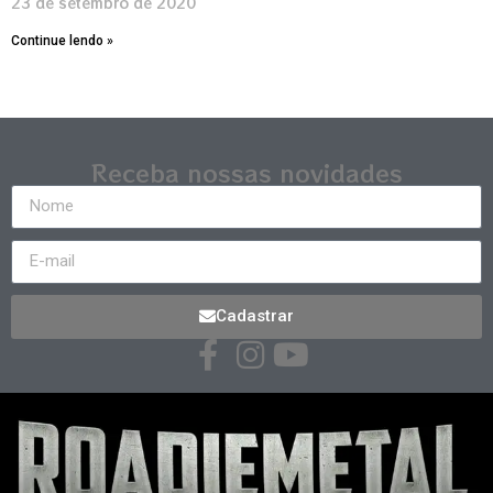
23 de setembro de 2020
Continue lendo »
Receba nossas novidades
Cadastrar