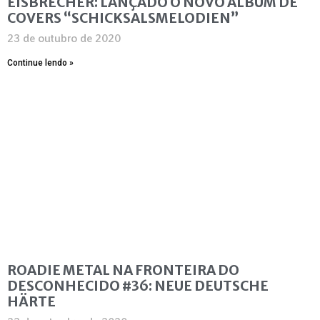
EISBRECHER: LANÇADO O NOVO ÁLBUM DE
COVERS “SCHICKSALSMELODIEN”
23 de outubro de 2020
Continue lendo »
ROADIE METAL NA FRONTEIRA DO
DESCONHECIDO #36: NEUE DEUTSCHE
HÄRTE