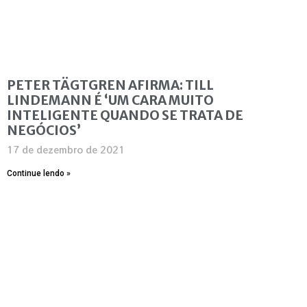
PETER TÄGTGREN AFIRMA: TILL
LINDEMANN É ‘UM CARA MUITO
INTELIGENTE QUANDO SE TRATA DE
NEGÓCIOS’
17 de dezembro de 2021
Continue lendo »