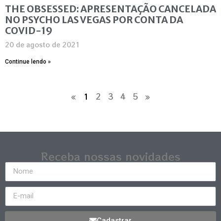
THE OBSESSED: APRESENTAÇÃO CANCELADA
NO PSYCHO LAS VEGAS POR CONTA DA
COVID-19
20 de agosto de 2021
Continue lendo »
«
1
2
3
4
5
»
Receba nossas novidades
Cadastrar