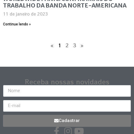
TRABALHO DA BANDA NORTE-AMERICANA
11 de janeiro de 2023
Continue lendo »
«
1
2
3
»
Receba nossas novidades
Cadastrar