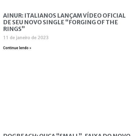
AINUR: ITALIANOS LANÇAM VÍDEO OFICIAL
DE SEU NOVO SINGLE “FORGING OF THE
RINGS”
11 de janeiro de 2023
Continue lendo »
DOGBEACH: OUÇA “SMALL”, FAIXA DO NOVO