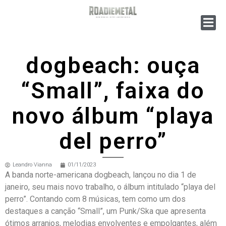
dogbeach: ouça
“Small”, faixa do
novo álbum “playa
del perro”
Leandro Vianna
01/11/2023
A banda norte-americana dogbeach, lançou no dia 1 de
janeiro, seu mais novo trabalho, o álbum intitulado “playa del
perro”. Contando com 8 músicas, tem como um dos
destaques a canção “Small”, um Punk/Ska que apresenta
ótimos arranjos, melodias envolventes e empolgantes, além