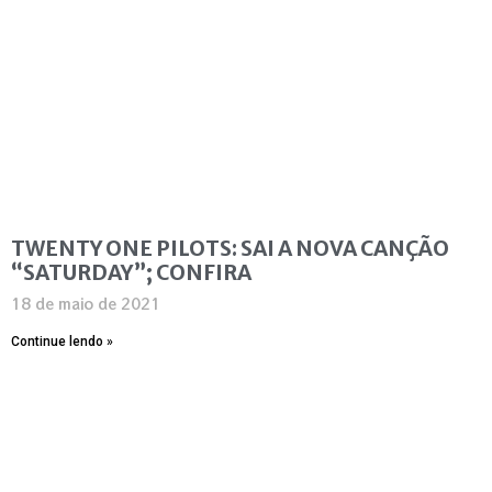
TWENTY ONE PILOTS: SAI A NOVA CANÇÃO
“SATURDAY”; CONFIRA
18 de maio de 2021
Continue lendo »