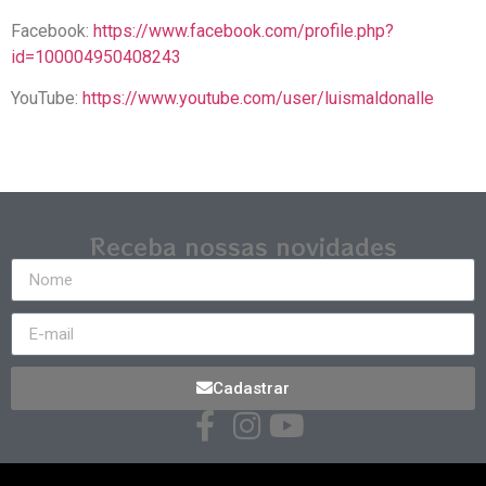
Facebook:
https://www.facebook.com/profile.php?
id=100004950408243
YouTube:
https://www.youtube.com/user/luismaldonalle
Receba nossas novidades
Cadastrar