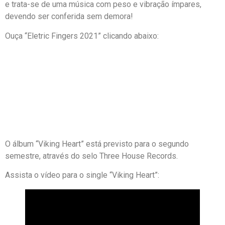
e trata-se de uma música com peso e vibração ímpares,
devendo ser conferida sem demora!
Ouça “Eletric Fingers 2021” clicando abaixo:
O álbum “Viking Heart” está previsto para o segundo
semestre, através do selo Three House Records.
Assista o vídeo para o single “Viking Heart”: