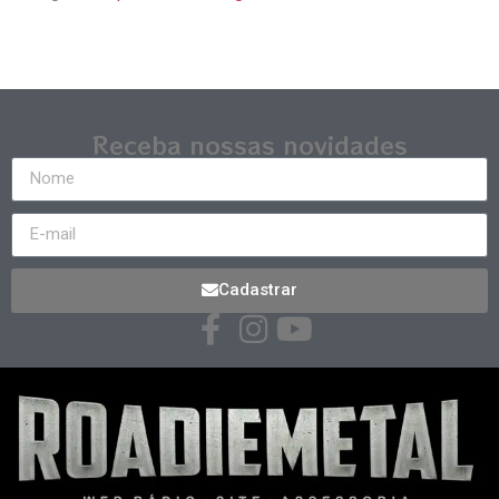
Receba nossas novidades
Cadastrar