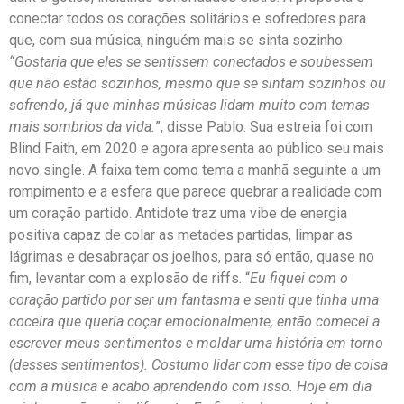
conectar todos os corações solitários e sofredores para
que, com sua música, ninguém mais se sinta sozinho.
“Gostaria que eles se sentissem conectados e soubessem
que não estão sozinhos, mesmo que se sintam sozinhos ou
sofrendo, já que minhas músicas lidam muito com temas
mais sombrios da vida.
”, disse Pablo. Sua estreia foi com
Blind Faith, em 2020 e agora apresenta ao público seu mais
novo single. A faixa tem como tema a manhã seguinte a um
rompimento e a esfera que parece quebrar a realidade com
um coração partido. Antidote traz uma vibe de energia
positiva capaz de colar as metades partidas, limpar as
lágrimas e desabraçar os joelhos, para só então, quase no
fim, levantar com a explosão de riffs. “
Eu fiquei com o
coração partido por ser um fantasma e senti que tinha uma
coceira que queria coçar emocionalmente, então comecei a
escrever meus sentimentos e moldar uma história em torno
(desses sentimentos). Costumo lidar com esse tipo de coisa
com a música e acabo aprendendo com isso. Hoje em dia