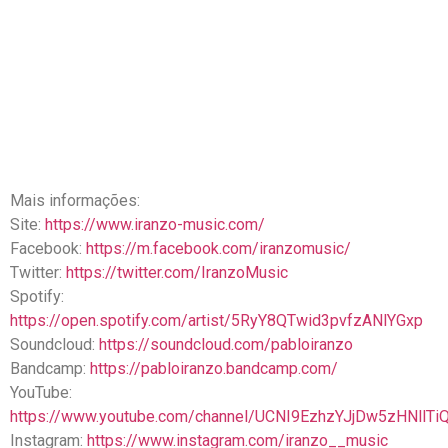
Mais informações:
Site:
https://www.iranzo-music.com/
Facebook:
https://m.facebook.com/iranzomusic/
Twitter:
https://twitter.com/IranzoMusic
Spotify:
https://open.spotify.com/artist/5RyY8QTwid3pvfzANlYGxp
Soundcloud:
https://soundcloud.com/pabloiranzo
Bandcamp:
https://pabloiranzo.bandcamp.com/
YouTube:
https://www.youtube.com/channel/UCNI9EzhzYJjDw5zHNllTi
Instagram:
https://www.instagram.com/iranzo__music