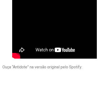
Ouça “Antidote” na versão original pelo Spotify: