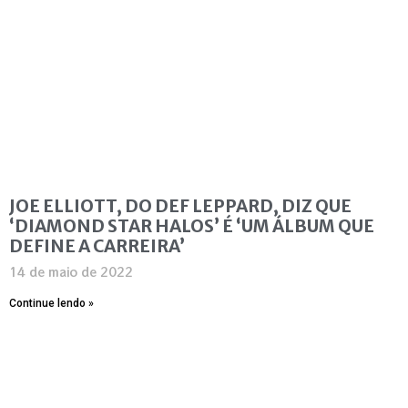
JOE ELLIOTT, DO DEF LEPPARD, DIZ QUE
‘DIAMOND STAR HALOS’ É ‘UM ÁLBUM QUE
DEFINE A CARREIRA’
14 de maio de 2022
Continue lendo »