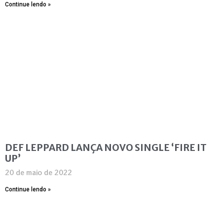
Continue lendo »
DEF LEPPARD LANÇA NOVO SINGLE ‘FIRE IT
UP’
20 de maio de 2022
Continue lendo »