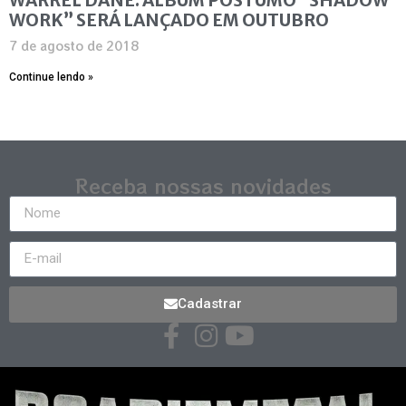
WORK” SERÁ LANÇADO EM OUTUBRO
7 de agosto de 2018
Continue lendo »
Receba nossas novidades
Cadastrar