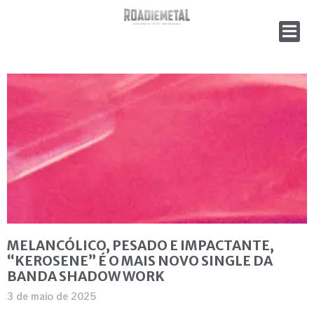
MELANCÓLICO, PESADO E IMPACTANTE,
“KEROSENE” É O MAIS NOVO SINGLE DA
BANDA SHADOW WORK
3 de maio de 2025