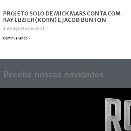
PROJETO SOLO DE MICK MARS CONTA COM
RAY LUZIER (KORN) E JACOB BUNTON
4 de agosto de 2021
Continue lendo »
Receba nossas novidades