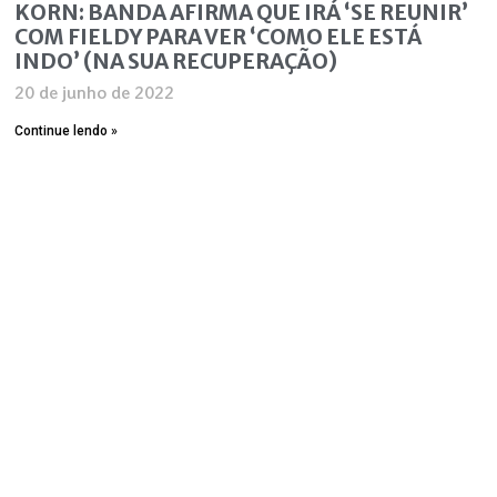
KORN: BANDA AFIRMA QUE IRÁ ‘SE REUNIR’
COM FIELDY PARA VER ‘COMO ELE ESTÁ
INDO’ (NA SUA RECUPERAÇÃO)
20 de junho de 2022
Continue lendo »