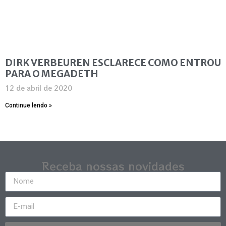
DIRK VERBEUREN ESCLARECE COMO ENTROU
PARA O MEGADETH
12 de abril de 2020
Continue lendo »
Receba nossas novidades