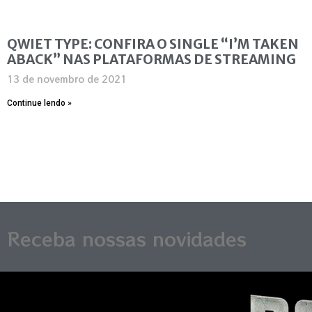
QWIET TYPE: CONFIRA O SINGLE “I’M TAKEN
ABACK” NAS PLATAFORMAS DE STREAMING
13 de novembro de 2021
Continue lendo »
Receba nossas novidades