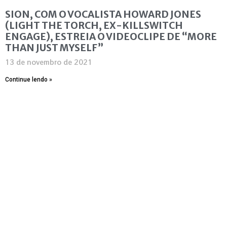
SION, COM O VOCALISTA HOWARD JONES
(LIGHT THE TORCH, EX-KILLSWITCH
ENGAGE), ESTREIA O VIDEOCLIPE DE “MORE
THAN JUST MYSELF”
13 de novembro de 2021
Continue lendo »