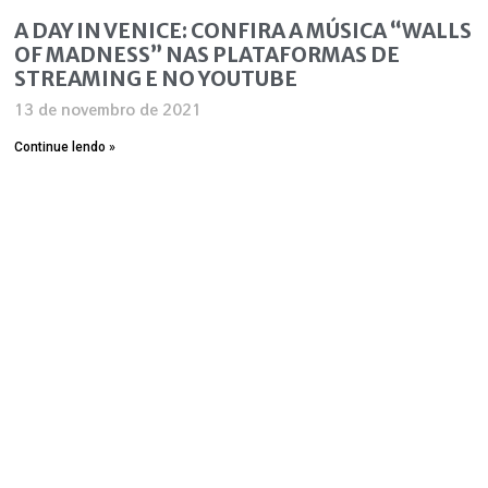
A DAY IN VENICE: CONFIRA A MÚSICA “WALLS
OF MADNESS” NAS PLATAFORMAS DE
STREAMING E NO YOUTUBE
13 de novembro de 2021
Continue lendo »