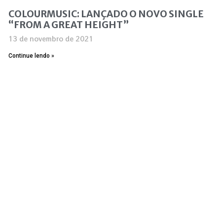
COLOURMUSIC: LANÇADO O NOVO SINGLE
“FROM A GREAT HEIGHT”
13 de novembro de 2021
Continue lendo »