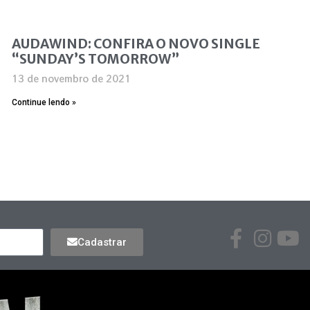
AUDAWIND: CONFIRA O NOVO SINGLE
“SUNDAY’S TOMORROW”
13 de novembro de 2021
Continue lendo »
Cadastrar