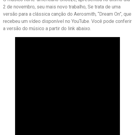
2 de novembro, seu mais novo trabalho, Se trata de uma
versão para a clássica canção do Aerosmith, “Dream On”, que
recebeu um vídeo disponível no YouTube. Você pode conferir
a versão do músico a partir do link abaixo.