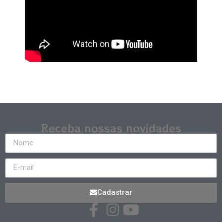
Receba nossas novidades
Cadastrar