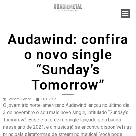
Audawind: confira
o novo single
“Sunday’s
Tomorrow”
Leandro Vianna
11/13/2021
O jovem trio norte-americano Audawind lançou no último dia
3 de novembro o seu mais novo single, intitulado “Sunday’s
Tomorrow”. Esse é o terceiro single lançado pela banda
nesse ano de 2021, e a música já se encontra disponível nas
principais plataformas de streaming msuical. Você pode