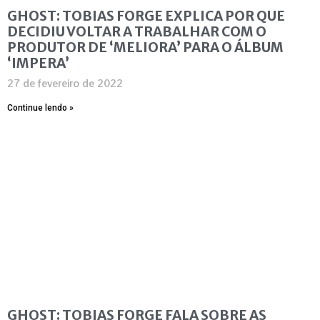
GHOST: TOBIAS FORGE EXPLICA POR QUE
DECIDIU VOLTAR A TRABALHAR COM O
PRODUTOR DE ‘MELIORA’ PARA O ÁLBUM
‘IMPERA’
27 de fevereiro de 2022
Continue lendo »
GHOST: TOBIAS FORGE FALA SOBRE AS