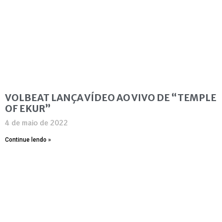
VOLBEAT LANÇA VÍDEO AO VIVO DE “TEMPLE
OF EKUR”
4 de maio de 2022
Continue lendo »