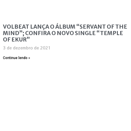
VOLBEAT LANÇA O ÁLBUM “SERVANT OF THE
MIND”; CONFIRA O NOVO SINGLE “TEMPLE
OF EKUR”
3 de dezembro de 2021
Continue lendo »