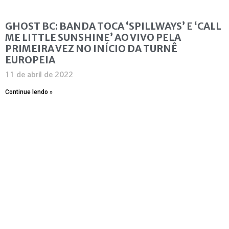
GHOST BC: BANDA TOCA ‘SPILLWAYS’ E ‘CALL
ME LITTLE SUNSHINE’ AO VIVO PELA
PRIMEIRA VEZ NO INÍCIO DA TURNÊ
EUROPEIA
11 de abril de 2022
Continue lendo »