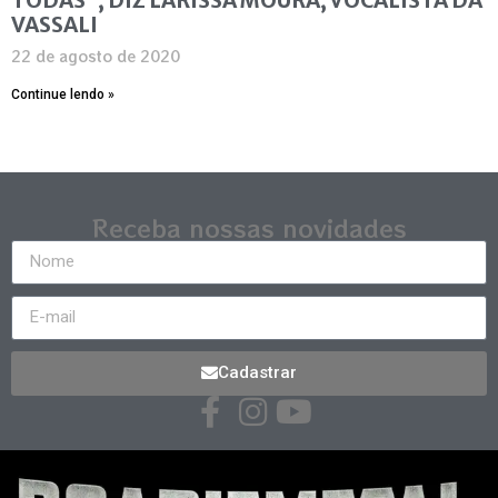
VASSALI
22 de agosto de 2020
Continue lendo »
Receba nossas novidades
Cadastrar