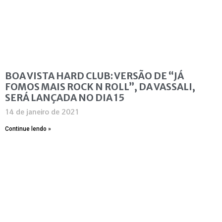
BOA VISTA HARD CLUB: VERSÃO DE “JÁ
FOMOS MAIS ROCK N ROLL”, DA VASSALI,
SERÁ LANÇADA NO DIA 15
14 de janeiro de 2021
Continue lendo »