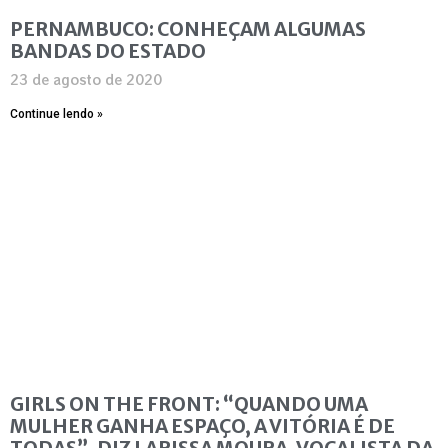
PERNAMBUCO: CONHEÇAM ALGUMAS
BANDAS DO ESTADO
23 de agosto de 2020
Continue lendo »
GIRLS ON THE FRONT: “QUANDO UMA
MULHER GANHA ESPAÇO, A VITÓRIA É DE
TODAS”, DIZ LARISSA MOURA, VOCALISTA DA