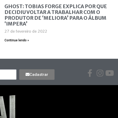
GHOST: TOBIAS FORGE EXPLICA POR QUE
DECIDIU VOLTAR A TRABALHAR COM O
PRODUTOR DE ‘MELIORA’ PARA O ÁLBUM
‘IMPERA’
27 de fevereiro de 2022
Continue lendo »
Cadastrar