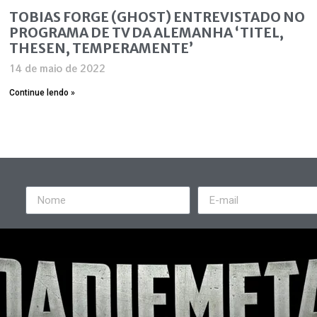
TOBIAS FORGE (GHOST) ENTREVISTADO NO
PROGRAMA DE TV DA ALEMANHA ‘TITEL,
THESEN, TEMPERAMENTE’
14 de maio de 2022
Continue lendo »