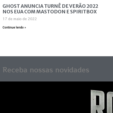
GHOST ANUNCIA TURNÊ DE VERÃO 2022
NOS EUA COM MASTODON E SPIRITBOX
17 de maio de 2022
Continue lendo »
Receba nossas novidades