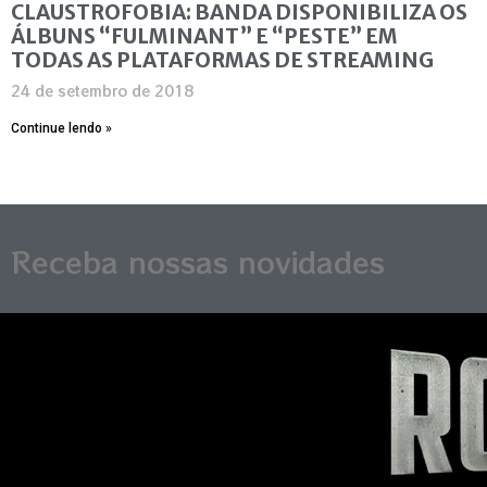
CLAUSTROFOBIA: BANDA DISPONIBILIZA OS
ÁLBUNS “FULMINANT” E “PESTE” EM
TODAS AS PLATAFORMAS DE STREAMING
24 de setembro de 2018
Continue lendo »
Receba nossas novidades