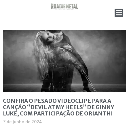
CONFIRA O PESADO VIDEOCLIPE PARA A
CANÇÃO “DEVIL AT MY HEELS” DE GINNY
LUKE, COM PARTICIPAÇÃO DE ORIANTHI
7 de junho de 2024