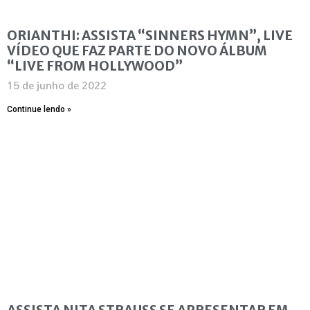
ORIANTHI: ASSISTA “SINNERS HYMN”, LIVE
VÍDEO QUE FAZ PARTE DO NOVO ÁLBUM
“LIVE FROM HOLLYWOOD”
15 de junho de 2022
Continue lendo »
ASSISTA NITA STRAUSS SE APRESENTAR EM