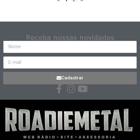
Receba nossas novidades
Cadastrar