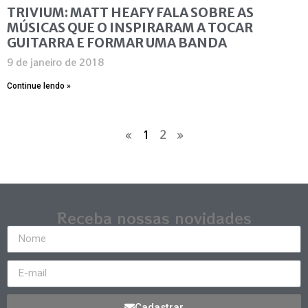
TRIVIUM: MATT HEAFY FALA SOBRE AS
MÚSICAS QUE O INSPIRARAM A TOCAR
GUITARRA E FORMAR UMA BANDA
9 de janeiro de 2018
Continue lendo »
«
1
2
»
Receba nossas novidades
Cadastrar