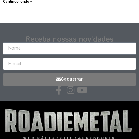
Continue lendo »
Receba nossas novidades
Cadastrar