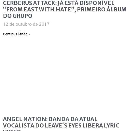
CERBERUS ATTACK: JÁ ESTÁ DISPONÍVEL
“FROM EAST WITH HATE”, PRIMEIRO ÁLBUM
DO GRUPO
12 de outubro de 2017
Continue lendo »
ANGEL NATION: BANDA DA ATUAL
VOCALISTA DO LEAVE´S EYES LIBERA LYRIC