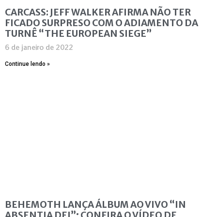
CARCASS: JEFF WALKER AFIRMA NÃO TER
FICADO SURPRESO COM O ADIAMENTO DA
TURNÊ “THE EUROPEAN SIEGE”
6 de janeiro de 2022
Continue lendo »
BEHEMOTH LANÇA ÁLBUM AO VIVO “IN
ABSENTIA DEI”; CONFIRA O VÍDEO DE