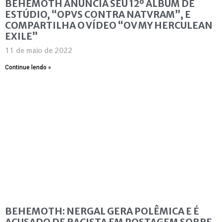
BEHEMOTH ANUNCIA SEU 12º ÁLBUM DE
ESTÚDIO, “OPVS CONTRA NATVRAM”, E
COMPARTILHA O VÍDEO “OV MY HERCULEAN
EXILE”
11 de maio de 2022
Continue lendo »
BEHEMOTH: NERGAL GERA POLÊMICA E É
ACUSADO DE RACISTA EM POSTAGEM SOBRE