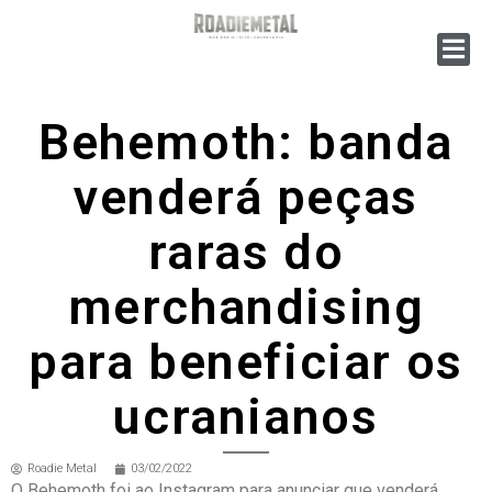
Behemoth: banda
venderá peças
raras do
merchandising
para beneficiar os
ucranianos
Roadie Metal
03/02/2022
O Behemoth foi ao Instagram para anunciar que venderá