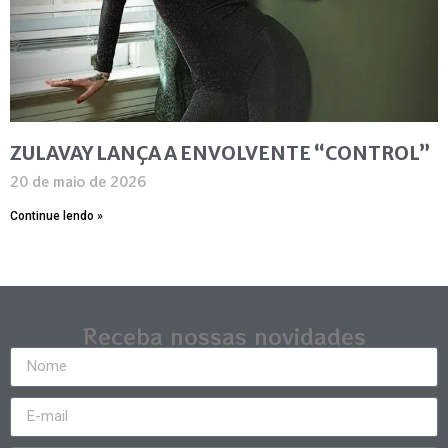
ZULAVAY LANÇA A ENVOLVENTE “CONTROL”
20 de maio de 2026
Continue lendo »
Receba nossas novidades