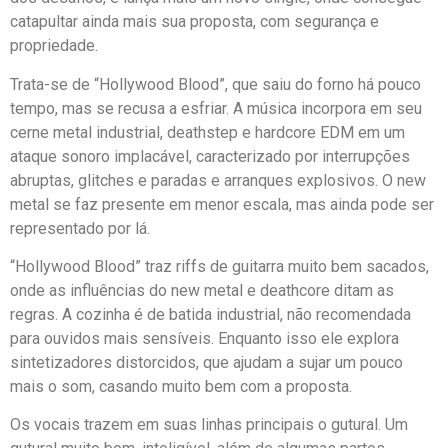
catapultar ainda mais sua proposta, com segurança e
propriedade.
Trata-se de “Hollywood Blood”, que saiu do forno há pouco
tempo, mas se recusa a esfriar. A música incorpora em seu
cerne metal industrial, deathstep e hardcore EDM em um
ataque sonoro implacável, caracterizado por interrupções
abruptas, glitches e paradas e arranques explosivos. O new
metal se faz presente em menor escala, mas ainda pode ser
representado por lá.
“Hollywood Blood” traz riffs de guitarra muito bem sacados,
onde as influências do new metal e deathcore ditam as
regras. A cozinha é de batida industrial, não recomendada
para ouvidos mais sensíveis. Enquanto isso ele explora
sintetizadores distorcidos, que ajudam a sujar um pouco
mais o som, casando muito bem com a proposta.
Os vocais trazem em suas linhas principais o gutural. Um