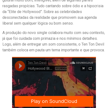
gutural muito bom, inteligível, além de algumas partes
rasgadas propícias. Tudo cantando sobre ódio e a hipocrisia
da “Elite de Hollywood”. Sobre as celebridades
desconectadas da realidade que promovem sua agenda
liberal sem qualquer lógica ou bom senso.
A produção do novo single colabora muito com seu contexto,
já que foi cuidada com primazia e nos mínimos detalhes.
Logo, além de entregar um som consistente, o Ten Ton Devil
também coloca em pauta um tema importante e que provoca.