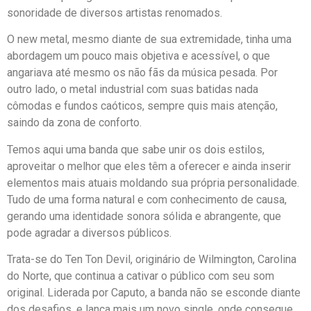
sonoridade de diversos artistas renomados.
O new metal, mesmo diante de sua extremidade, tinha uma
abordagem um pouco mais objetiva e acessível, o que
angariava até mesmo os não fãs da música pesada. Por
outro lado, o metal industrial com suas batidas nada
cômodas e fundos caóticos, sempre quis mais atenção,
saindo da zona de conforto.
Temos aqui uma banda que sabe unir os dois estilos,
aproveitar o melhor que eles têm a oferecer e ainda inserir
elementos mais atuais moldando sua própria personalidade.
Tudo de uma forma natural e com conhecimento de causa,
gerando uma identidade sonora sólida e abrangente, que
pode agradar a diversos públicos.
Trata-se do Ten Ton Devil, originário de Wilmington, Carolina
do Norte, que continua a cativar o público com seu som
original. Liderada por Caputo, a banda não se esconde diante
dos desafios, e lança mais um novo single, onde consegue