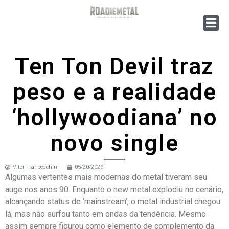
Ten Ton Devil traz
peso e a realidade
‘hollywoodiana’ no
novo single
Vitor Franceschini
05/20/2026
Algumas vertentes mais modernas do metal tiveram seu
auge nos anos 90. Enquanto o new metal explodiu no cenário,
alcançando status de ‘mainstream’, o metal industrial chegou
lá, mas não surfou tanto em ondas da tendência. Mesmo
assim sempre figurou como elemento de complemento da