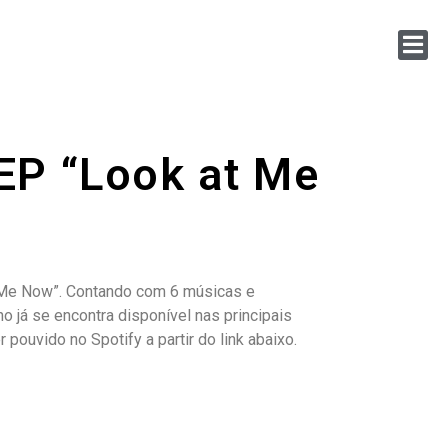
 EP “Look at Me
 at Me Now”. Contando com 6 músicas e
 já se encontra disponível nas principais
ouvido no Spotify a partir do link abaixo.