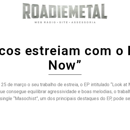
nicos estreiam com o
Now”
ia 25 de março o seu trabalho de estreia, o EP intitulado “Look
 consegue equilibrar agressividade e boas melodias, o trabalho
ingle “Masochist”, um dos principais destaques do EP, pode ser p