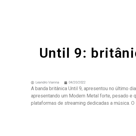
Until 9: britâ
Leandro Vianna
04/20/2022
A banda britânica Until 9, apresentou no último d
apresentando um Modern Metal forte, pesado e que
plataformas de streaming dedicadas a música. O s