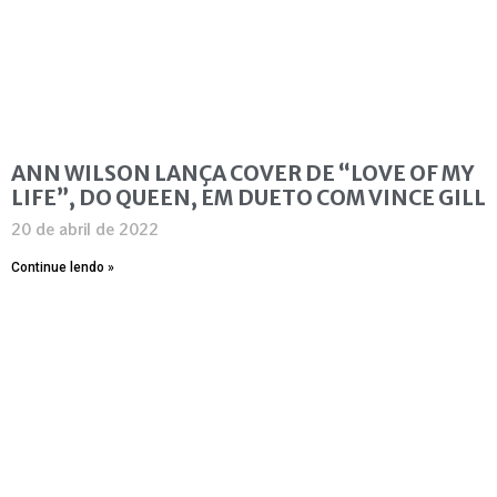
ANN WILSON LANÇA COVER DE “LOVE OF MY
LIFE”, DO QUEEN, EM DUETO COM VINCE GILL
20 de abril de 2022
Continue lendo »