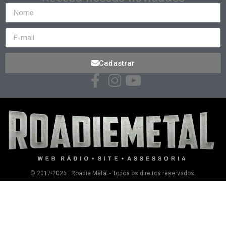
Cadastrar
© 2017-2026 | Roadie Metal - Todos os direitos reservados.