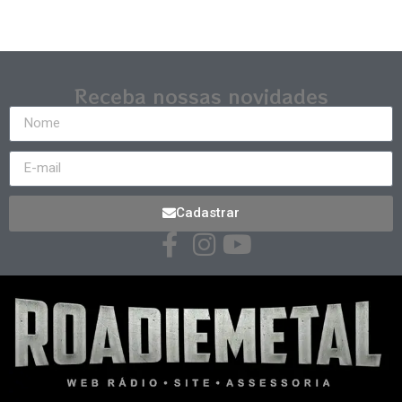
Receba nossas novidades
Cadastrar