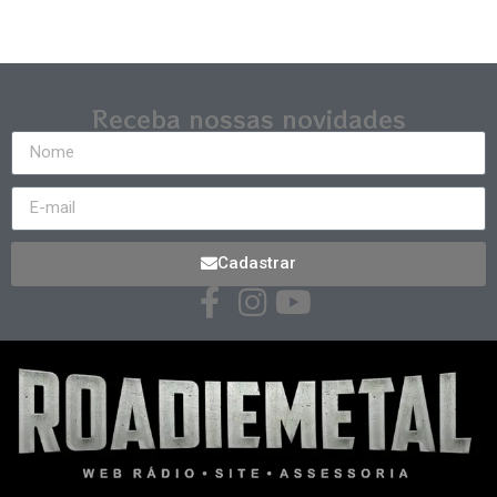
Receba nossas novidades
Cadastrar