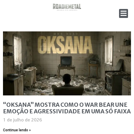
“OKSANA” MOSTRA COMO O WAR BEAR UNE
EMOÇÃO E AGRESSIVIDADE EM UMA SÓ FAIXA
1 de julho de 2026
Continue lendo »