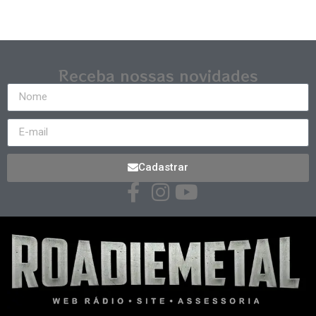
Receba nossas novidades
Cadastrar