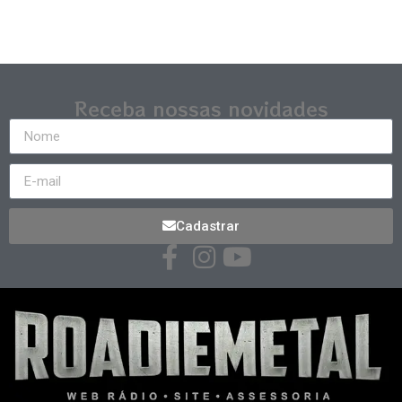
Receba nossas novidades
Cadastrar