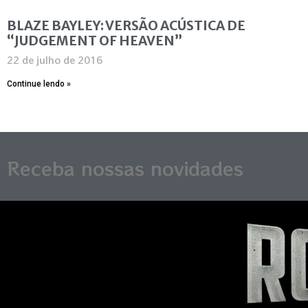
BLAZE BAYLEY: VERSÃO ACÚSTICA DE
“JUDGEMENT OF HEAVEN”
22 de julho de 2016
Continue lendo »
Receba nossas novidades