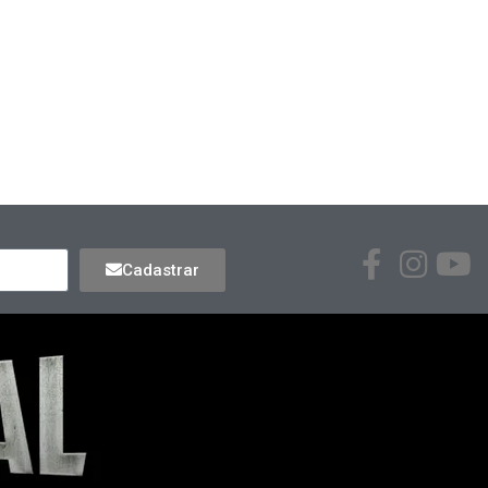
Cadastrar