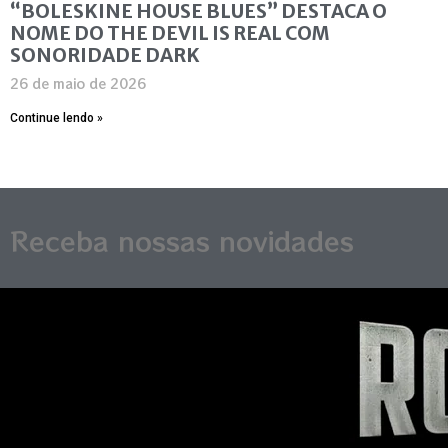
“BOLESKINE HOUSE BLUES” DESTACA O
NOME DO THE DEVIL IS REAL COM
SONORIDADE DARK
26 de maio de 2026
Continue lendo »
Receba nossas novidades