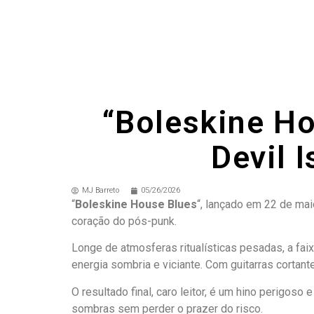
“Boleskine H
Devil 
MJ Barreto
05/26/2026
“
Boleskine House Blues
“, lançado em 22 de mai
coração do pós-punk.
Longe de atmosferas ritualísticas pesadas, a fa
energia sombria e viciante. Com guitarras cortant
O resultado final, caro leitor, é um hino perigoso 
sombras sem perder o prazer do risco.