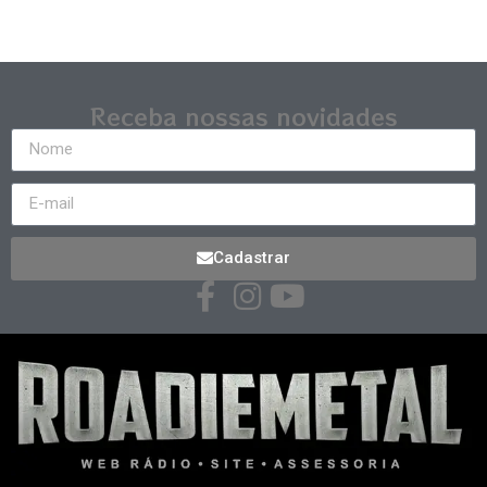
Receba nossas novidades
Cadastrar