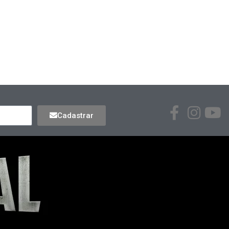
Cadastrar