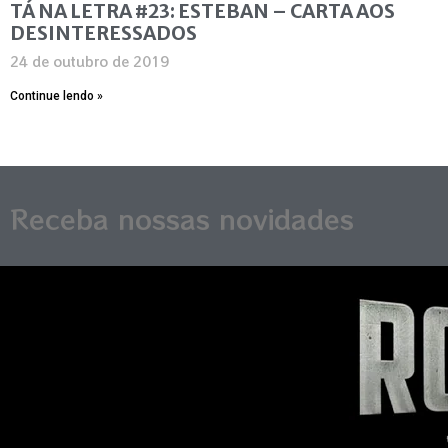
TÁ NA LETRA #23: ESTEBAN – CARTA AOS
DESINTERESSADOS
24 de outubro de 2019
Continue lendo »
Receba nossas novidades