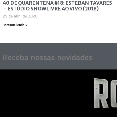
40 DE QUARENTENA #18: ESTEBAN TAVARES
– ESTÚDIO SHOWLIVRE AO VIVO (2018)
29 de abril de 2020
Continue lendo »
Receba nossas novidades