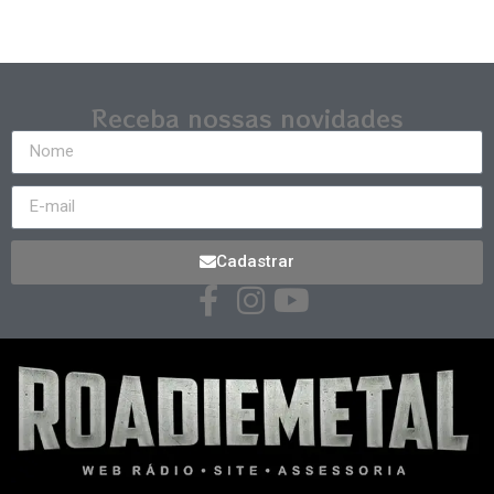
Receba nossas novidades
Cadastrar