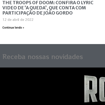
THE TROOPS OF DOOM: CONFIRA O LYRIC
VIDEO DE ‘A QUEDA’, QUE CONTA COM
PARTICIPAÇÃO DE JOÃO GORDO
12 de abril de 2022
Continue lendo »
Receba nossas novidades