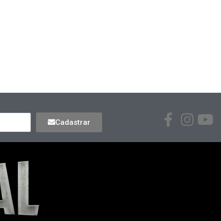
Cadastrar