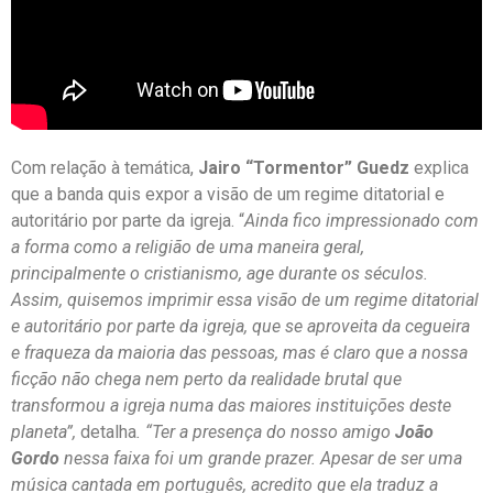
Com relação à temática,
Jairo “Tormentor” Guedz
explica
que a banda quis expor a visão de um regime ditatorial e
autoritário por parte da igreja. “
Ainda fico impressionado com
a forma como a religião de uma maneira geral,
principalmente o cristianismo, age durante os séculos.
Assim, quisemos imprimir essa visão de um regime ditatorial
e autoritário por parte da igreja, que se aproveita da cegueira
e fraqueza da maioria das pessoas, mas é claro que a nossa
ficção não chega nem perto da realidade brutal que
transformou a igreja numa das maiores instituições deste
planeta”,
detalha
. “Ter a presença do nosso amigo
João
Gordo
nessa faixa foi um grande prazer. Apesar de ser uma
música cantada em português, acredito que ela traduz a