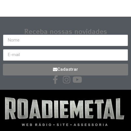
Receba nossas novidades
Cadastrar