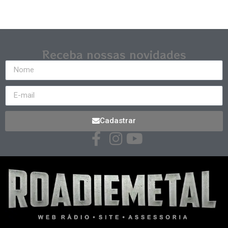
Receba nossas novidades
Cadastrar