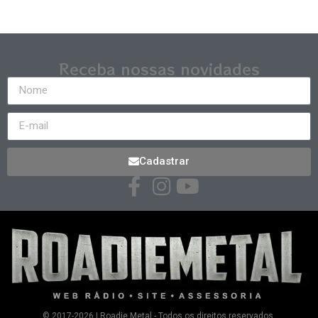
Receba nossas novidades
Cadastrar
© 2017-2026 | Roadie Metal - Todos os direitos reservados.