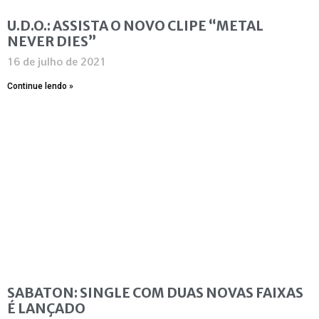
U.D.O.: ASSISTA O NOVO CLIPE “METAL
NEVER DIES”
16 de julho de 2021
Continue lendo »
SABATON: SINGLE COM DUAS NOVAS FAIXAS
É LANÇADO