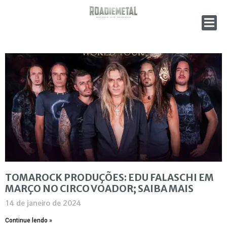
TOMAROCK PRODUÇÕES: EDU FALASCHI EM
MARÇO NO CIRCO VOADOR; SAIBA MAIS
14 de janeiro de 2024
Continue lendo »